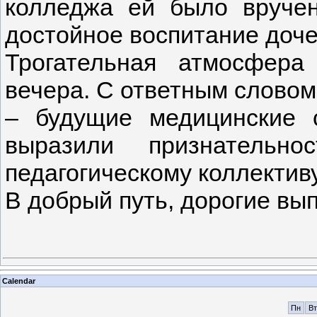
колледжа ей было вручен
достойное воспитание доч
Трогательная атмосфер
вечера. С ответным словом
– будущие медицинские 
выразили признательно
педагогическому коллектив
В добрый путь, дорогие вып
Calendar
Пн
Вт