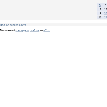
5
6
12
13
19
20
26
27
Полная версия сайта
Бесплатный
конструктор сайтов
—
uCoz