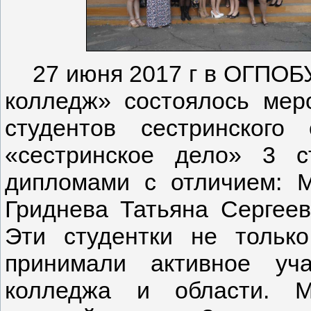
27 июня 2017 г в ОГПОБУ
колледж» состоялось мер
студентов сестринского
«сестринское дело» 3 с
дипломами с отличием: М
Гриднева Татьяна Сергеев
Эти студентки не тольк
принимали активное уч
колледжа и области. М