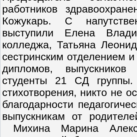
работников здравоохран
Кожукарь. С напутстве
выступили Елена Влади
колледжа, Татьяна Леони
сестринским отделением и 
дипломов, выпускников
студенты 21 СД группы.
стихотворения, никто не о
благодарности педагогиче
выпускникам от родителе
Михина Марина Алекса