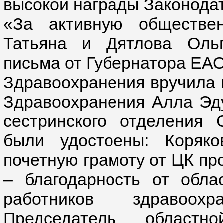
высокой награды Законода
«За активную обществен
Татьяна и Дятлова Ольг
письма от Губернатора ЕАО
Здравоохранения вручила 
Здравоохранения Алла Эд
сестринского отделения 
были удостоены: Коряк
почетную грамоту от ЦК пр
– благодарность от обла
работников здравоох
Председатель областн