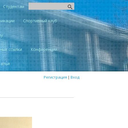
Студентам
фикации
Спортивный клуб
ву
ные ссылки
Конференции
татьи
Регистрация
|
Вход