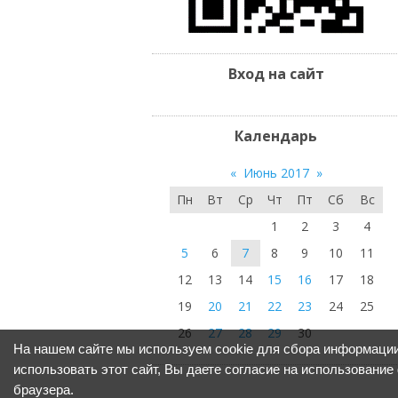
Вход на сайт
Календарь
«
Июнь 2017
»
Пн
Вт
Ср
Чт
Пт
Сб
Вс
1
2
3
4
5
6
7
8
9
10
11
12
13
14
15
16
17
18
19
20
21
22
23
24
25
26
27
28
29
30
На нашем сайте мы используем cookie для сбора информации
использовать этот сайт, Вы даете согласие на использование
браузера.