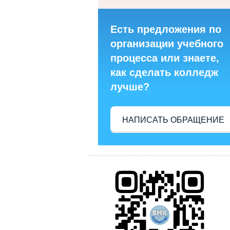
Есть предложения по
организации учебного
процесса или знаете,
как сделать колледж
лучше?
НАПИСАТЬ ОБРАЩЕНИЕ