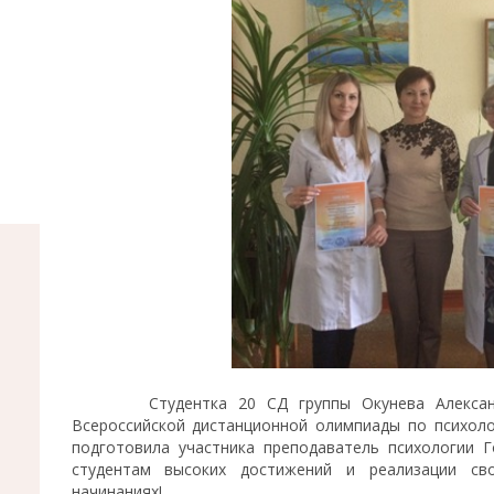
Студентка 20 СД группы Окунева Александра
Всероссийской дистанционной олимпиады по психоло
подготовила участника преподаватель психологии 
студентам высоких достижений и реализации св
начинаниях!