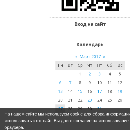
Вход на сайт
Календарь
«
Март 2017
»
Пн
Вт
Ср
Чт
Пт
Сб
Вс
1
2
3
4
5
6
7
8
9
10
11
12
13
14
15
16
17
18
19
20
21
22
23
24
25
26
27
28
29
30
31
На нашем сайте мы используем cookie для сбора информации
использовать этот сайт, Вы даете согласие на использование
браузера.