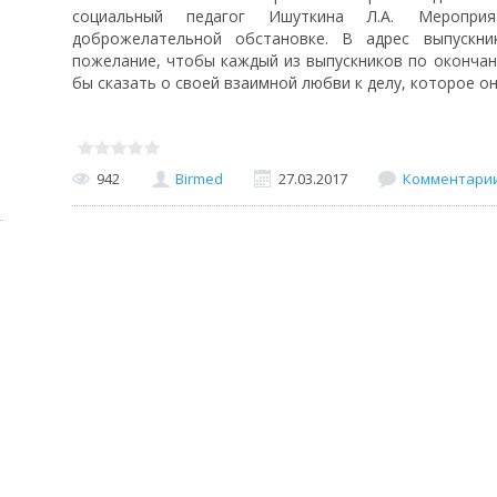
социальный педагог Ишуткина Л.А. Меропр
доброжелательной обстановке. В адрес выпускни
пожелание, чтобы каждый из выпускников по окончан
бы сказать о своей взаимной любви к делу, которое он
942
Birmed
27.03.2017
Комментарии 