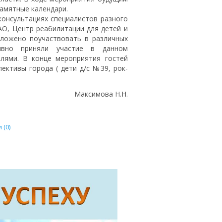
амятные календари.
онсультациях специалистов разного
О, Центр реабилитации для детей и
ложено поучаствовать в различных
тивно приняли участие в данном
лями. В конце мероприятия гостей
ективы города ( дети д/с №39, рок-
мова Н.Н.
(0)