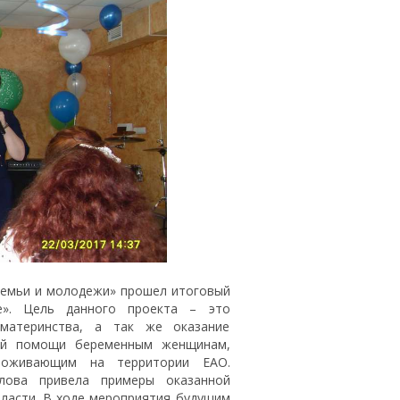
емьи и молодежи» прошел итоговый
». Цель данного проекта – это
материнства, а так же оказание
кой помощи беременным женщинам,
роживающим на территории ЕАО.
лова привела примеры оказанной
ласти. В ходе мероприятия будущим