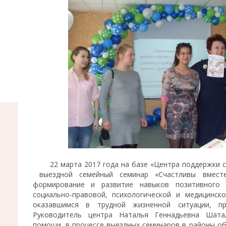
22 марта 2017 года на базе «Центра поддержки с
выездной семейный семинар «Счастливы вместе
формирование и развитие навыков позитивного 
социально-правовой, психологической и медицинс
оказавшимся в трудной жизненной ситуации, п
Руководитель центра Наталья Геннадьевна Шата
помощи, в процессе выездных семинаров в районы об