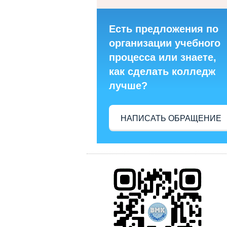
Есть предложения по
организации учебного
процесса или знаете,
как сделать колледж
лучше?
НАПИСАТЬ ОБРАЩЕНИЕ