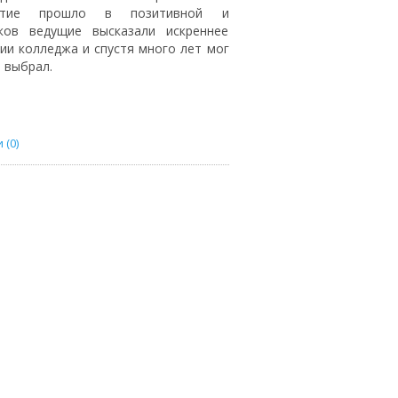
иятие прошло в позитивной и
ков ведущие высказали искреннее
ии колледжа и спустя много лет мог
 выбрал.
(0)