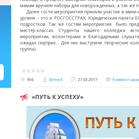
мамам вручили наборы для новорожденных, а так же п
Далее гости мероприятия приняли участие в мини-к
уровня – это и РОСГОССТРАХ, Юридическая палата ЕА
подростков. Так же гостям мероприятия было пред
мастер-классах. Студенты нашего колледжа ак
мероприятии, волонтерами и благодарными слушате
ожидал сюрприз… Для них выступили творческие колл
группа).
Макси
956
Birmed
27.03.2017
Комментарии 
«ПУТЬ К УСПЕХУ»