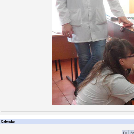
Calendar
Пн
Вт