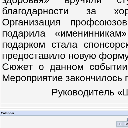
благодарности за хо
Организация профсоюзов
подарила «именинникам
подарком стала спонсор
предоставило новую форму
Сюжет о данном событии
Мероприятие закончилось 
Руководитель «Ш
Calendar
Пн
Вт