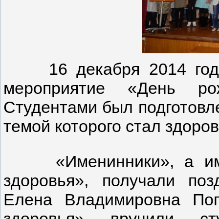
16 декабря 2014 года 
мероприятие «День ро
Студентами был подготовле
темой которого стал здоро
«Именинники», а имен
здоровья», получали поз
Елена Владимировна По
здоровья» вручили ст