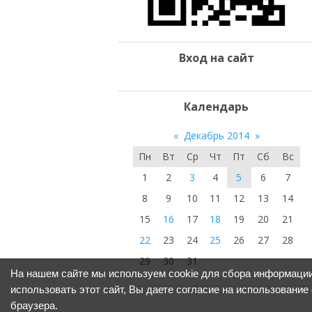
Вход на сайт
Календарь
«
Декабрь 2014
»
Пн
Вт
Ср
Чт
Пт
Сб
Вс
1
2
3
4
5
6
7
8
9
10
11
12
13
14
15
16
17
18
19
20
21
22
23
24
25
26
27
28
29
30
31
На нашем сайте мы используем cookie для сбора информации
использовать этот сайт, Вы даете согласие на использование
браузера.