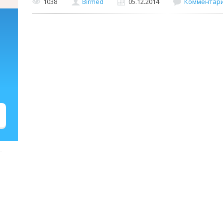
1038
Birmed
05.12.2014
Комментарии