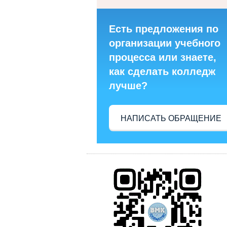
Есть предложения по
организации учебного
процесса или знаете,
как сделать колледж
лучше?
НАПИСАТЬ ОБРАЩЕНИЕ