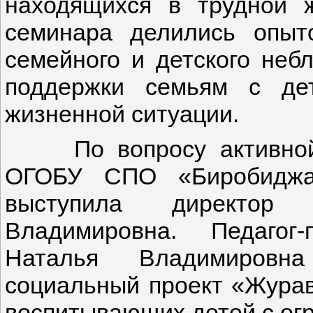
находящихся в трудной ж
семинара делились опыт
семейного и детского неб
поддержки семьям с де
жизненной ситуации.
По вопросу активной в
ОГОБУ СПО «Биробиджан
выступила директор
Владимировна. Педагог
Наталья Владимировна
социальный проект «Журав
воспитывающих детей с ог