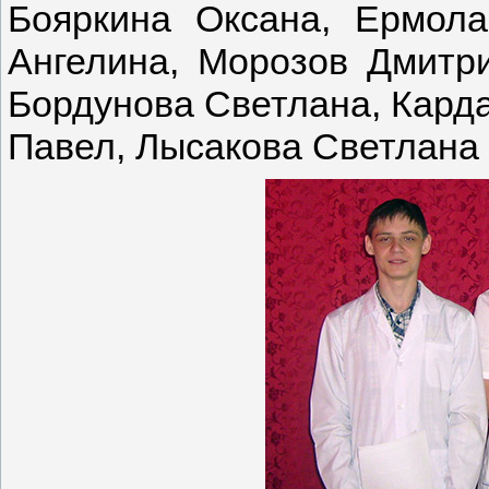
Бояркина Оксана, Ермола
Ангелина, Морозов Дмитри
Бордунова Светлана, Карда
Павел, Лысакова Светлана 