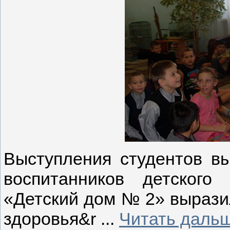
Выступления студентов в
воспитанников детског
«Детский дом № 2» вырази
здоровья&r
...
Читать дальш