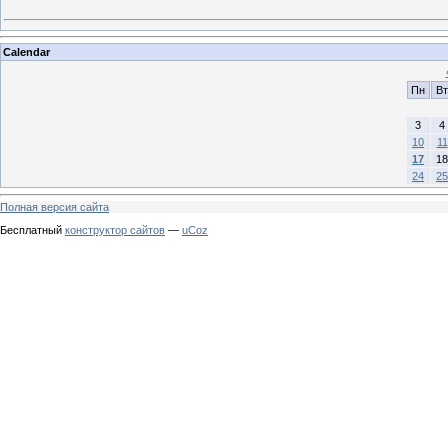
Calendar
Пн
Вт
3
4
10
11
17
18
24
25
Полная версия сайта
Бесплатный
конструктор сайтов
—
uCoz