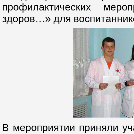
профилактических меро
здоров…» для воспитаннико
В мероприятии приняли уч