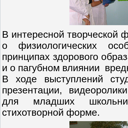
В интересной творческой 
о физиологических особ
принципах здорового обра
и о пагубном влиянии вред
В ходе выступлений сту
презентации, видеоролик
для младших школьни
стихотворной форме.