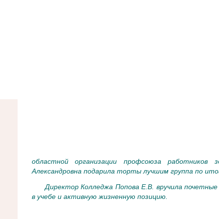
областной организации профсоюза работников з
Александровна подарила торты лучшим группа по итог
Директор Колледжа Попова Е.В. вручила почетные
в учебе и активную жизненную позицию.