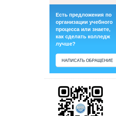
Есть предложения по
организации учебного
процесса или знаете,
как сделать колледж
лучше?
НАПИСАТЬ ОБРАЩЕНИЕ