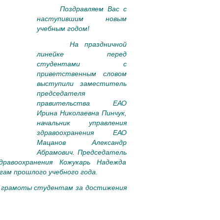
Поздравляем Вас с
наступившим новым
учебным годом!
На праздничной
линейке перед
студентами с
приветственным словом
выступили заместитель
председателя
правительства ЕАО
Ирина Николаевна Пинчук,
начальник управления
здравоохранения ЕАО
Мацанов Александр
Абрамович. Председатель
дравоохранения Кожукарь Надежда
ам прошлого учебного года.
 грамоты студентам за достижения