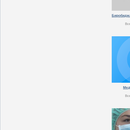
Вс
Мед.
Вс