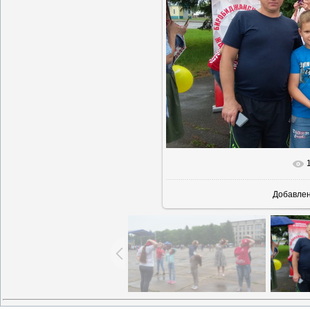
В реальн
Добавле