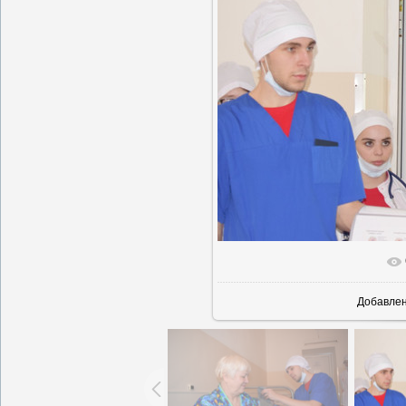
В реальн
Добавле