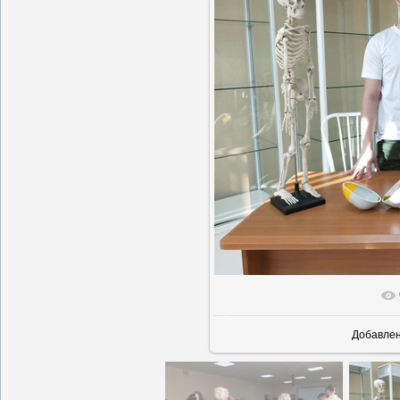
В реальн
Добавле