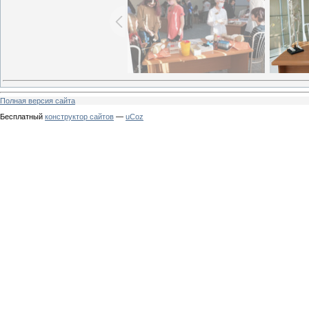
Полная версия сайта
Бесплатный
конструктор сайтов
—
uCoz