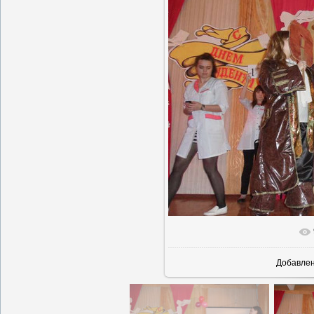
В реаль
Добавле