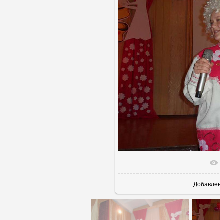
В реаль
Добавле