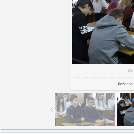
В реаль
Добавле