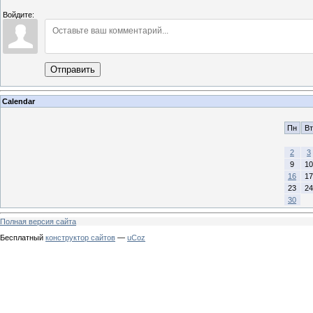
Войдите:
Отправить
Calendar
Пн
Вт
2
3
9
10
16
17
23
24
30
Полная версия сайта
Бесплатный
конструктор сайтов
—
uCoz