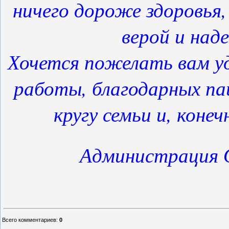
ничего дороже здоровья, 
верой и над
Хочется пожелать вам у
работы, благодарных па
кругу семьи и, конеч
Администрация
Всего комментариев
:
0