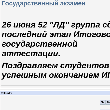
Государственный экзамен
26 июня 52 "ЛД" группа с
последний этап Итогов
государственной
аттестации.
Поздравляем студентов
успешным окончанием И
Calendar
Пн
Вт