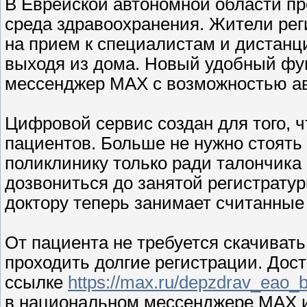
В Еврейской автономной области п
среда здравоохранения. Жители ре
на прием к специалистам и дистанц
выходя из дома. Новый удобный фу
мессенджер MAX с возможностью авт
Цифровой сервис создан для того, 
пациентов. Больше не нужно стоять 
поликлинику только ради талончика
дозвониться до занятой регистратур
доктору теперь занимает считанные
От пациента не требуется скачиват
проходить долгие регистрации. Дост
ссылке
https://max.ru/depzdrav_eao_b
в национальном мессенджере MAX и