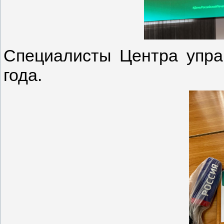
Специалисты Центра упра
года.