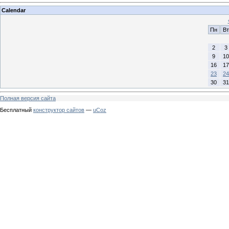
Calendar
Пн
Вт
2
3
9
10
16
17
23
24
30
31
Полная версия сайта
Бесплатный
конструктор сайтов
—
uCoz