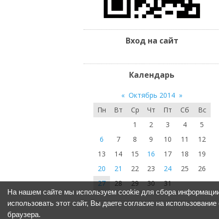
Вход на сайт
Календарь
«
Октябрь 2014
»
Пн
Вт
Ср
Чт
Пт
Сб
Вс
1
2
3
4
5
6
7
8
9
10
11
12
13
14
15
16
17
18
19
20
21
22
23
24
25
26
27
28
29
30
31
На нашем сайте мы используем cookie для сбора информации
использовать этот сайт, Вы даете согласие на использование
браузера.