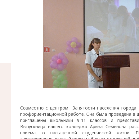
Совместно с центром Занятости населения города 
профориентационной работе. Она была проведена в шк
приглашены школьники 9-11 классов и представи
Выпускница нашего колледжа Арина Семенова расск
приема, о насыщенной студенческой жизни. 
анкетирования, каждый получил буклет с полезной ин