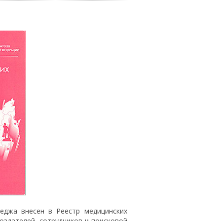
еджа внесен в Реестр медицинских
оздателей, сотрудников и поисковой