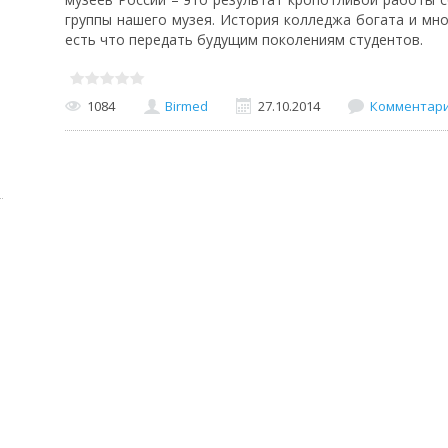
группы нашего музея. История колледжа богата и мно
есть что передать будущим поколениям студентов.
1084
Birmed
27.10.2014
Комментарии