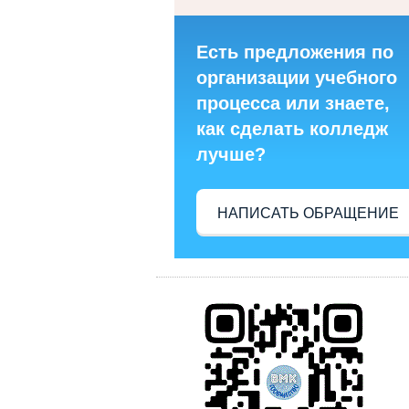
Есть предложения по
организации учебного
процесса или знаете,
как сделать колледж
лучше?
НАПИСАТЬ ОБРАЩЕНИЕ