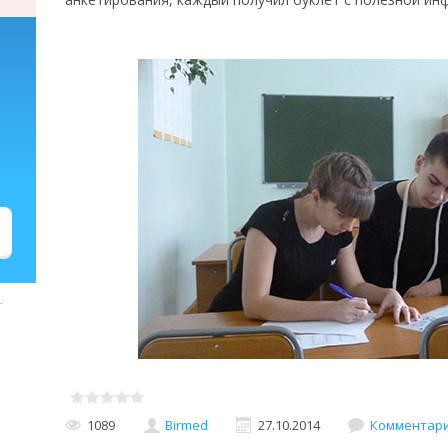
1089
Birmed
27.10.2014
Комментарии