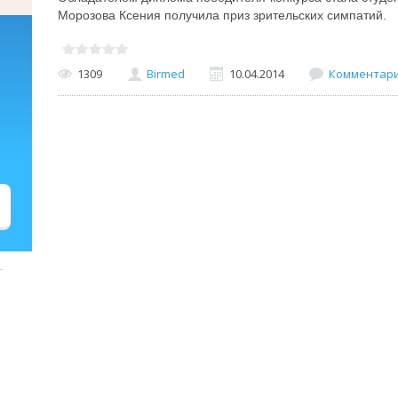
Морозова Ксения получила приз зрительских симпатий.
1309
Birmed
10.04.2014
Комментарии