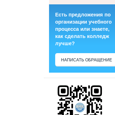
Есть предложения по
организации учебного
процесса или знаете,
как сделать колледж
лучше?
НАПИСАТЬ ОБРАЩЕНИЕ