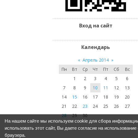
Вход на сайт
Календарь
«
Апрель 2014
»
Пн
Вт
Ср
Чт
Пт
Сб
Вс
1
2
3
4
5
6
7
8
9
10
11
12
13
14
15
16
17
18
19
20
21
22
23
24
25
26
27
28
29
30
На нашем сайте мы используем cookie для сбора информации
использовать этот сайт, Вы даете согласие на использование
браузера.