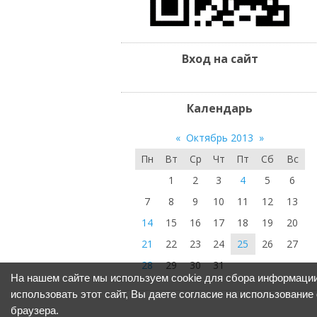
Вход на сайт
Календарь
«
Октябрь 2013
»
Пн
Вт
Ср
Чт
Пт
Сб
Вс
1
2
3
4
5
6
7
8
9
10
11
12
13
14
15
16
17
18
19
20
21
22
23
24
25
26
27
28
29
30
31
На нашем сайте мы используем cookie для сбора информации
использовать этот сайт, Вы даете согласие на использование
браузера.