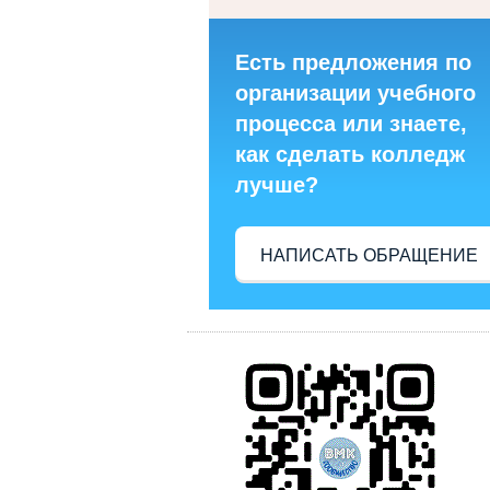
Есть предложения по
организации учебного
процесса или знаете,
как сделать колледж
лучше?
НАПИСАТЬ ОБРАЩЕНИЕ