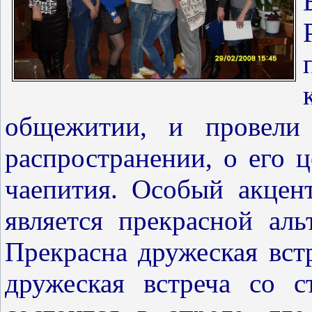
общежитии, и провели 
распространении, о его ц
чаепития. Особый акцен
является прекрасной аль
Прекрасна дружеская вст
дружеская встреча со с