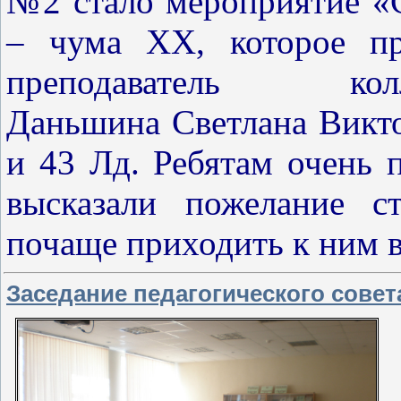
№2 стало мероприятие 
– чума XX, которое пр
преподаватель колл
Даньшина Светлана Викто
и 43 Лд. Ребятам очень п
высказали пожелание с
почаще приходить к ним в
Заседание педагогического совет