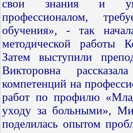
свои знания и уме
профессионалом, треб
обучения», - так начал
методической работы К
Затем выступили препо
Викторовна рассказа
компетенций на професс
работ по профилю «Мла
уходу за больными», М
поделилась опытом пробл