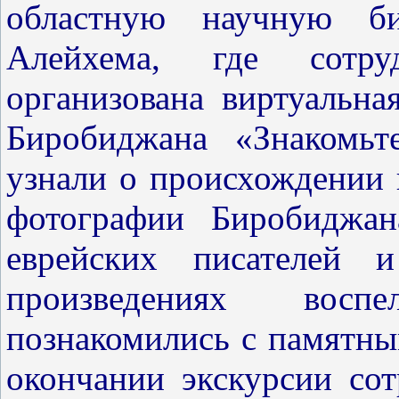
областную научную б
Алейхема, где сотру
организована виртуальна
Биробиджана «Знакомьт
узнали о происхождении 
фотографии Биробиджан
еврейских писателей 
произведениях восп
познакомились с памятны
окончании экскурсии со