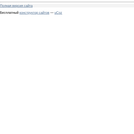
Полная версия сайта
Бесплатный
конструктор сайтов
—
uCoz