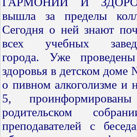
ГАРМОНИИ И ЗДОРО
вы
шла за пределы
кол
Сегодня о ней знают по
всех учебных завед
города. Уже проведен
здоровья в детском доме 
о пивном алкоголизме и 
5, проинформирован
родительском собра
преподавателей с бесед