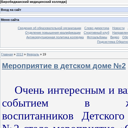
[
Биробиджанский медицинский колледж
]
Вход на сайт
Меню сайта
Сведения об образовательной организации
Слово директора
Новости
Отделение повышения квалификации
Спортивный клуб
Направлен
Антикоррупционная политика колледжа
Фотоальбомы
Видео
Обр
Подсистема Обратно
Главная
»
2013
»
Февраль
»
19
Мероприятие в детском доме №2
Очень интересным и в
событием в жи
воспитанников Детского