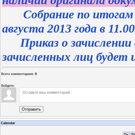
наличии оригинала доку
Собрание по итогам з
августа 2013 года в 11.00
Приказ о зачислении 
зачисленных лиц будет и
Всего комментариев
:
0
Войдите:
Отправить
Calendar
Пн
Вт