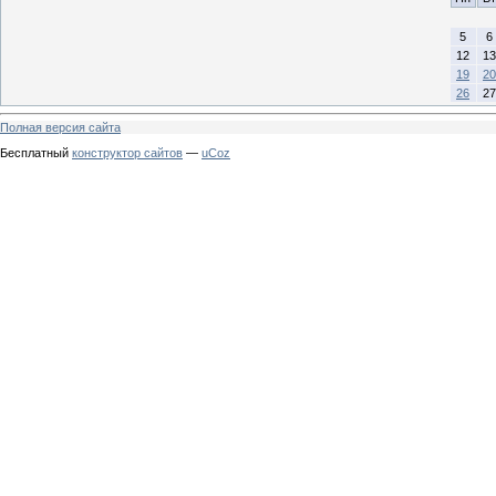
5
6
12
13
19
20
26
27
Полная версия сайта
Бесплатный
конструктор сайтов
—
uCoz