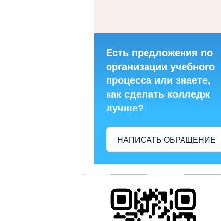
Есть предложения по
организации учебного
процесса или знаете,
как сделать колледж
лучше?
НАПИСАТЬ ОБРАЩЕНИЕ