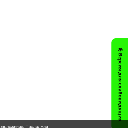
Версия для слабовидящих
тоположения. Продолжая