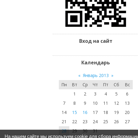
Вход на сайт
Календарь
«
Январь 2013
»
Пн
Вт
Ср
Чт
Пт
Сб
Вс
1
2
3
4
5
6
7
8
9
10
11
12
13
14
15
16
17
18
19
20
21
22
23
24
25
26
27
28
29
30
31
На нашем сайте мы используем cookie для сбора информации