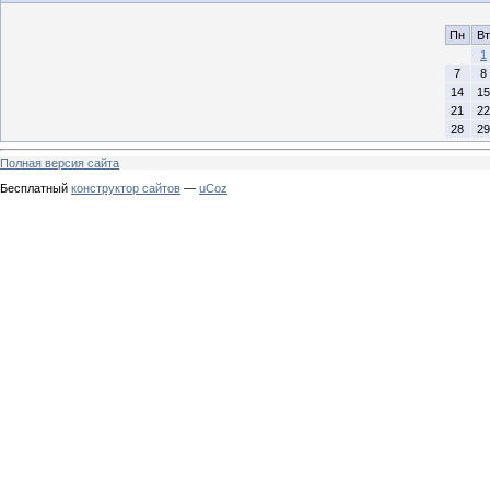
Пн
Вт
1
7
8
14
15
21
22
28
29
Полная версия сайта
Бесплатный
конструктор сайтов
—
uCoz