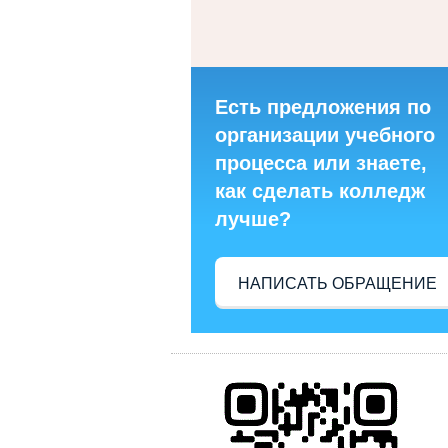
Есть предложения по
организации учебного
процесса или знаете,
как сделать колледж
лучше?
НАПИСАТЬ ОБРАЩЕНИЕ