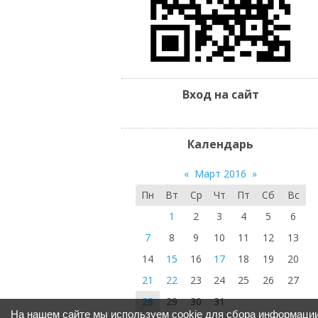
Вход на сайт
Календарь
«
Март 2016
»
Пн
Вт
Ср
Чт
Пт
Сб
Вс
1
2
3
4
5
6
7
8
9
10
11
12
13
14
15
16
17
18
19
20
21
22
23
24
25
26
27
28
29
30
31
На нашем сайте мы используем cookie для сбора информации