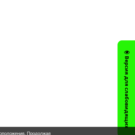
Версия для слабовидящих
тоположения. Продолжая