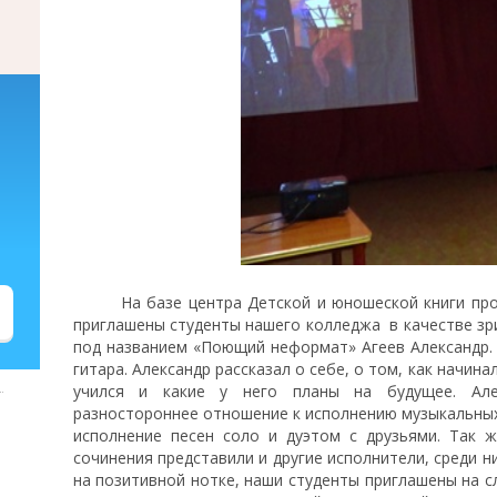
На базе центра Детской и юношеской книги прош
приглашены студенты нашего колледжа в качестве зр
под названием «Поющий неформат» Агеев Александр. 
гитара. Александр рассказал о себе, о том, как начина
учился и какие у него планы на будущее. Але
разностороннее отношение к исполнению музыкальных 
исполнение песен соло и дуэтом с друзьями. Так 
сочинения представили и другие исполнители, среди 
на позитивной нотке, наши студенты приглашены на 