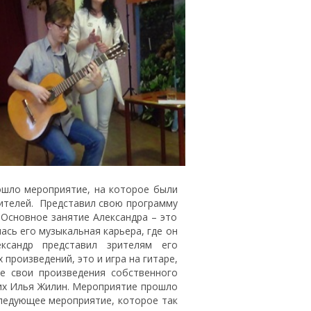
ло мероприятие, на которое были
ителей. Представил свою программу
Основное занятие Александра – это
лась его музыкальная карьера, где он
ксандр представил зрителям его
произведений, это и игра на гитаре,
же свои произведения собственного
них Илья Жилин. Мероприятие прошло
следующее мероприятие, которое так