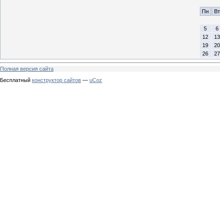
Пн
Вт
5
6
12
13
19
20
26
27
Полная версия сайта
Бесплатный
конструктор сайтов
—
uCoz