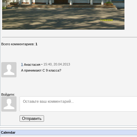
Всего комментариев
:
1
1
• 15:40, 20.04.2013
Анастасия
А принимают С 9 класса?
Войдите:
Отправить
Calendar