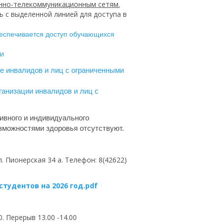
нно-телекоммуникационным сетям.
 с выделенной линией для доступа в
беспечивается доступ обучающихся
и
е инвалидов и лиц с ограниченными
ганизации инвалидов и лиц с
ивного и индивидуального
зможностями здоровья отсутствуют.
. Пионерская 34 а. Телефон: 8(42622)
тудентов на 2026 год.pdf
 Перерыв 13.00 -14.00