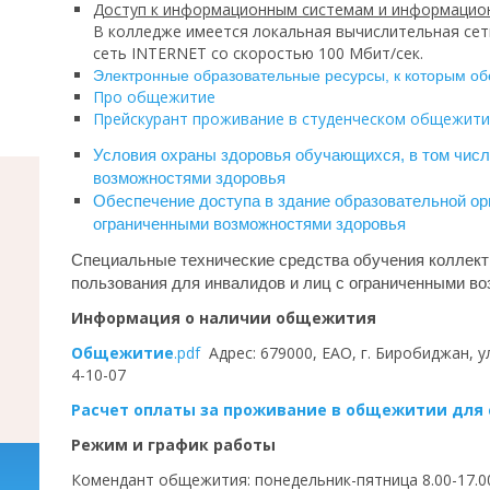
Доступ к информационным системам и информацио
В колледже имеется локальная вычислительная сеть
сеть INTERNET со скоростью 100 Мбит/сек.
Электронные образовательные ресурсы, к которым о
Про общежитие
Прейскурант проживание в студенческом общежити
Условия охраны здоровья обучающихся, в том числ
возможностями здоровья
Обеспечение доступа в здание образовательной ор
ограниченными возможностями здоровья
Специальные технические средства обучения коллект
пользования для инвалидов и лиц с ограниченными во
Информация о наличии общежития
Общежитие
.pdf
Адрес: 679000, ЕАО, г. Биробиджан, ул
4-10-07
Расчет оплаты за проживание в общежитии для с
Режим и график работы
Комендант общежития: понедельник-пятница 8.00-17.00.