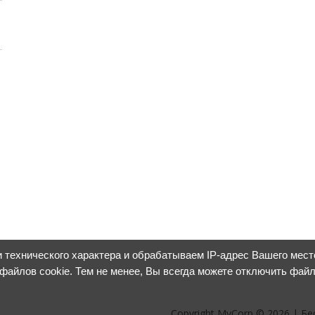
 технического характера и обрабатываем IP-адрес Вашего мес
 файлов cookie. Тем не менее, Вы всегда можете отключить фай
Copyright MyCorp © 2026
|
Бе