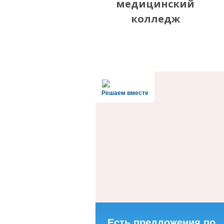
медицинский
колледж
Решаем вместе
Есть предложения по