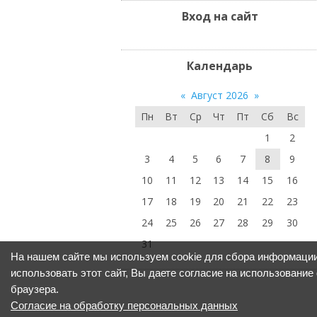
Вход на сайт
Календарь
«
Август 2026
»
Пн
Вт
Ср
Чт
Пт
Сб
Вс
1
2
3
4
5
6
7
8
9
10
11
12
13
14
15
16
17
18
19
20
21
22
23
24
25
26
27
28
29
30
31
На нашем сайте мы используем cookie для сбора информации
использовать этот сайт, Вы даете согласие на использование
браузера.
Согласие на обработку персональных данных