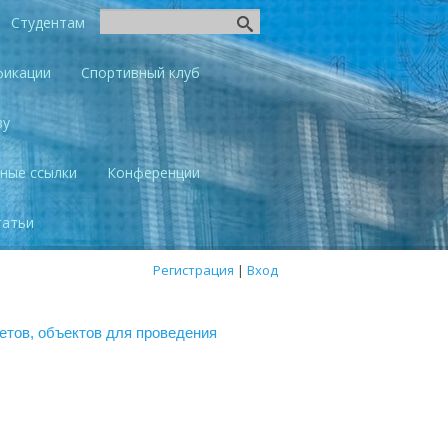
Студентам
фикации
Спортивный клуб
ву
ные ссылки
Конференции
татьи
Регистрация
|
Вход
тов, объектов для проведения