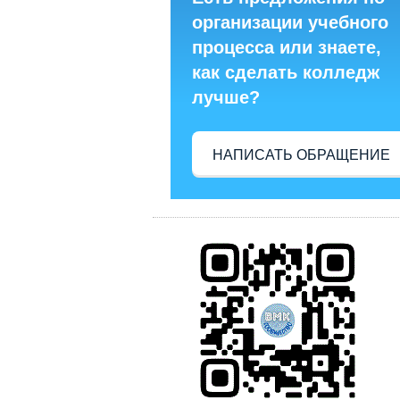
организации учебного
процесса или знаете,
как сделать колледж
лучше?
НАПИСАТЬ ОБРАЩЕНИЕ