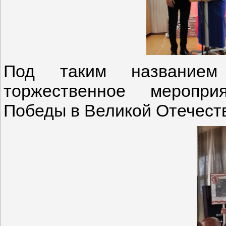
Под таким название
торжественное меропри
Победы в Великой Отечест