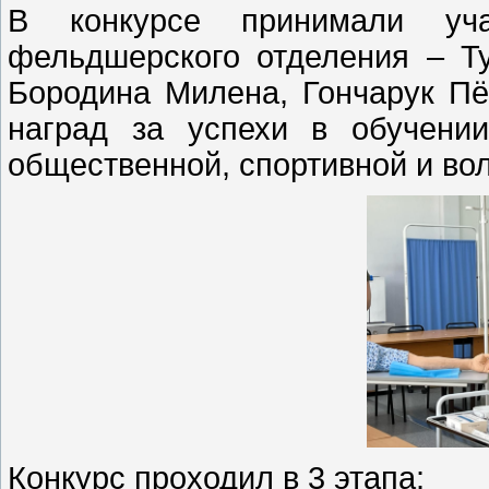
В конкурсе принимали уча
фельдшерского отделения – Т
Бородина Милена, Гончарук Пё
наград за успехи в обучении
общественной, спортивной и во
Конкурс проходил в 3 этапа: