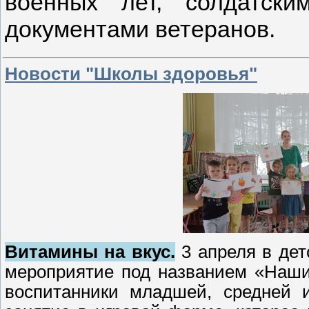
военных лет, солдатск
документами ветеранов.
Новости "Школы здоровья"
Витамины на вкус.
3 апреля в де
мероприятие под названием «Наши
воспитанники младшей, средней и