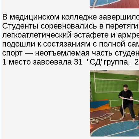
В медицинском колледже завершился
Студенты соревновались в перетягив
легкоатлетический эстафете и армре
подошли к состязаниям с полной сам
спорт — неотъемлемая часть студенч
1 место завоевала 31 "СД"группа, 2 