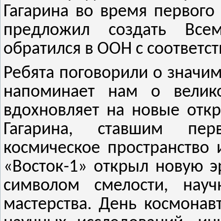
Гагарина во время первого
предложил создать Все
обратился в ООН с соответ
Ребята поговорили о значим
напоминает нам о велик
вдохновляет на новые отк
Гагарина, ставшим пер
космическое пространство
«Восток-1» открыл новую эр
символом смелости, науч
мастерства. День космонав