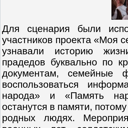
Дл
я сценария были испо
участников проекта «Моя с
узнавали историю жизни
прадедов буквально по к
документам, семейные 
воспользоваться информ
народа» и «Память нар
останутся в памяти, потому 
родных людях. Мероприя