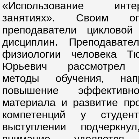
«Использование ин
занятиях». Своим о
преподаватели цикловой 
дисциплин.
Преподавате
физиологии человека Т
Юрьевич рассмотрел и
методы обучения, нап
повышение эффективно
материала и развитие пр
компетенций у студен
выступлении подчеркну
внимание уделяется п