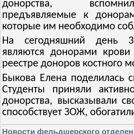
донорства, вспомни
предъявляемые к донорам
которые им необходимо соб
На сегодняшний день 3
являются донорами крови
реестре доноров костного мо
Быкова Елена поделилась 
Студенты приняли активн
донорства, высказывали св
способствует ЗОЖ, обогатил
Новости фельдшерского отделен