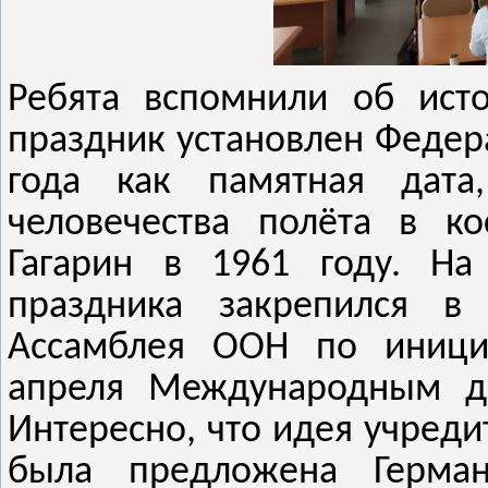
Ребята вспомнили об исто
праздник установлен Федер
года как памятная дата
человечества полёта в к
Гагарин в 1961 году. На
праздника закрепился в 
Ассамблея ООН по инициа
апреля Международным дн
Интересно, что идея учреди
была предложена Герма