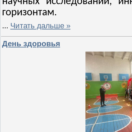
научных исследований, и
горизонтам.
...
Читать дальше »
День здоровья