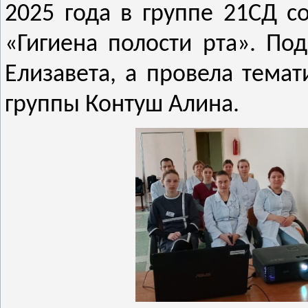
2025 года в группе 21СД со
«Гигиена полости рта». По
Елизавета, а провела темат
группы Контуш Алина.