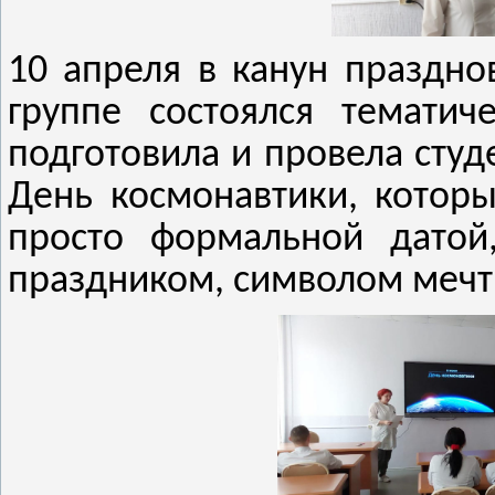
10 апреля в канун праздно
группе состоялся тематич
подготовила и провела студ
День космонавтики, которы
просто формальной дато
праздником, символом мечты