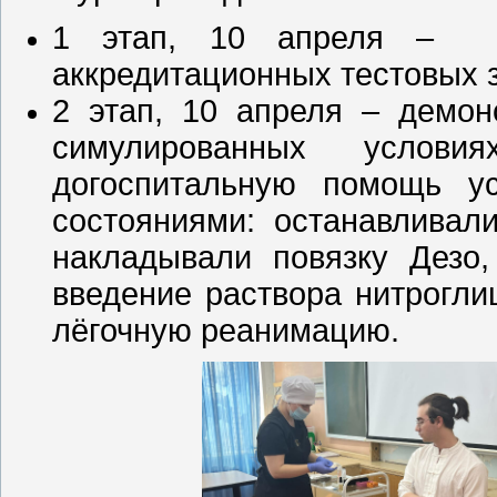
1 этап, 10 апреля – т
аккредитационных тестовых 
2 этап, 10 апреля – демон
симулированных услови
догоспитальную помощь у
состояниями: останавливал
накладывали повязку Дезо,
введение раствора нитрогли
лёгочную реанимацию.