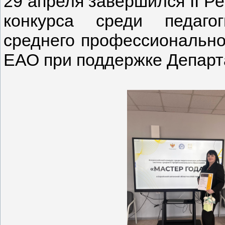
29 апреля завершился II Р
конкурса среди педаго
среднего профессионально
ЕАО при поддержке Департ