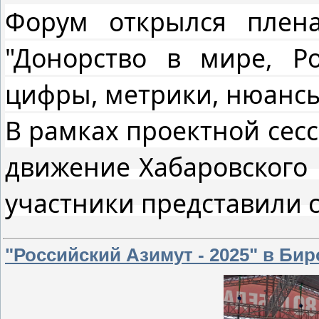
Ф
орум открылся плен
"Донорство в мире, Ро
цифры, метрики, нюансы
В рамках проектной сесс
движение Хабаровского
участники представили 
"Российский Азимут - 2025" в Би