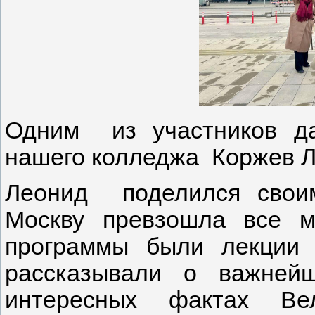
Одним из участников да
нашего колледжа Коржев Ле
Леонид поделился свои
Москву превзошла все м
программы были лекции 
рассказывали о важней
интересных фактах Вел