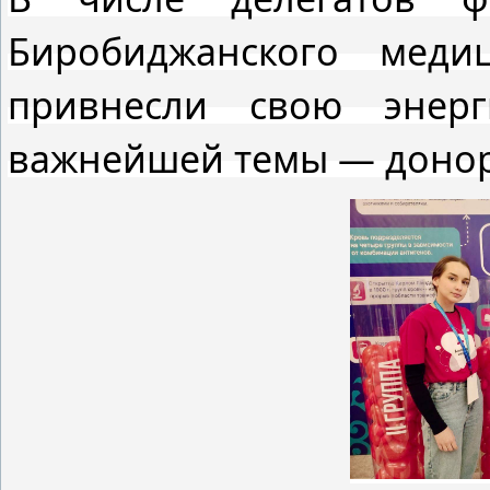
Биробиджанского медиц
привнесли свою энер
важнейшей темы — донор