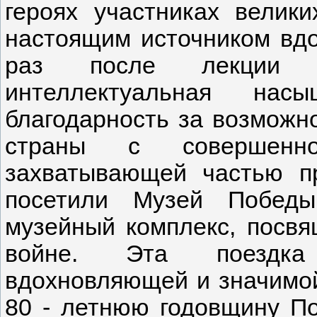
героях участниках велик
настоящим источником вдо
раз после лекции ч
интеллектуальная нас
благодарность за возможн
страны с совершен
захватывающей частью п
посетили Музей Победы
музейный комплекс, посв
войне. Эта поездка 
вдохновляющей и значимой
80 - летнюю годовщину П