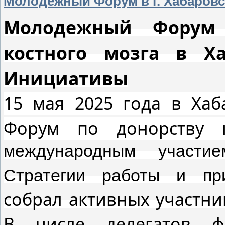
Молодежный Форум в г. Хабаровс
Молодежный Форум
костного мозга в Ха
Инициативы
15 мая 2025 года в Ха
Форум по донорству 
международным участие
Стратегии работы и при
собрал активных участни
В числе делегатов ф