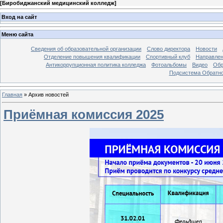
[
Биробиджанский медицинский колледж
]
Вход на сайт
Меню сайта
Сведения об образовательной организации
Слово директора
Новости
Отделение повышения квалификации
Спортивный клуб
Направлен
Антикоррупционная политика колледжа
Фотоальбомы
Видео
Обр
Подсистема Обратно
Главная
»
Архив новостей
Приёмная комиссия 2025