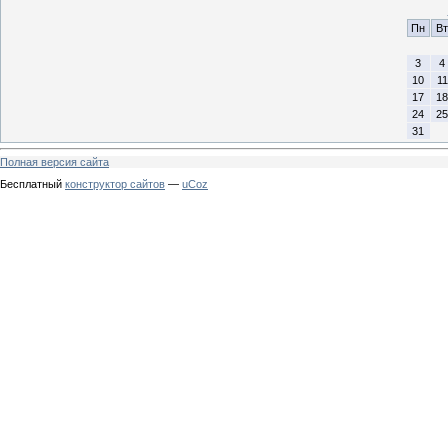
Пн
Вт
3
4
10
11
17
18
24
25
31
Полная версия сайта
Бесплатный
конструктор сайтов
—
uCoz