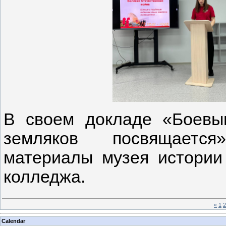
В своем докладе «Боевы
земляков посвящается
материалы музея истории
колледжа.
«
1
2
Calendar