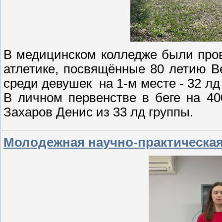
В медицинском колледже были про
атлетике, посвящённые 80 летию В
среди девушек на 1-м месте - 32 лд г
В личном первенстве в беге на 4
Захаров Денис из 33 лд группы.
Молодежная научно-практическа