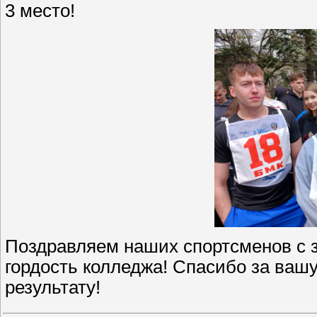
3 место!
Поздравляем наших спортсменов с 
гордость колледжа! Спасибо за вашу
результату!