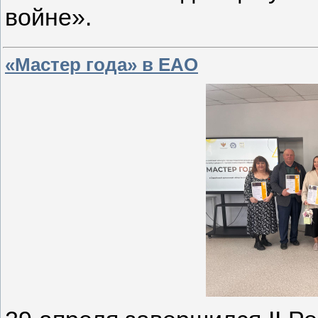
войне».
«Мастер года» в ЕАО